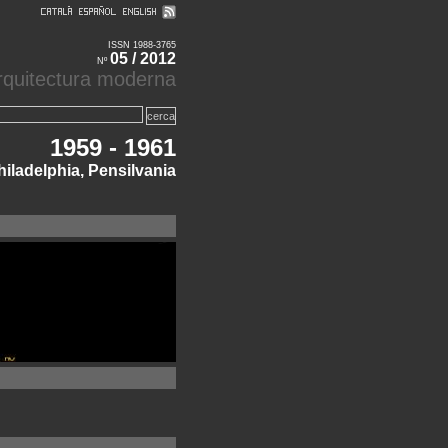
ISSN 1988-3765
05 / 2012
Nº
'arquitectura moderna
1959 - 1961
hiladelphia, Pensilvania