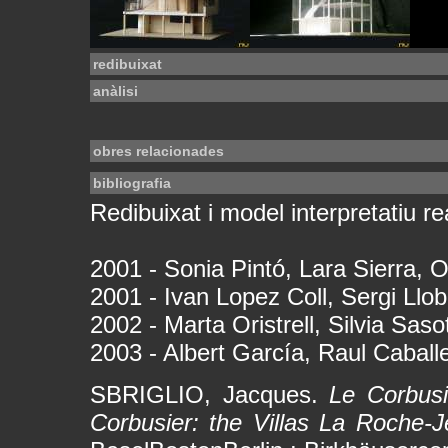
redibuixat
anàlisi
obres relacionades
bibliografia
Redibuixat i model interpretatiu rea
2001 - Sonia Pintó, Lara Sierra, 
2001 - Ivan Lopez Coll, Sergi Llob
2002 - Marta Oristrell, Silvia Saso
2003 - Albert García, Raul Caball
SBRIGLIO, Jacques.
Le Corbusi
Corbusier: the Villas La Roche-J