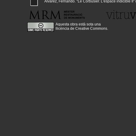
Alvarez, Fernando. "Le Corbusier. L'espace indicible II" (
Aquesta obra està sota una
llicència de Creative Commons
.