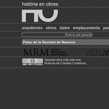
arquitectes
obres
dates
emplaçaments
par
Palau de la Societat de Nacions
Aquesta obra està sota una
llicència de Creative Commons
.