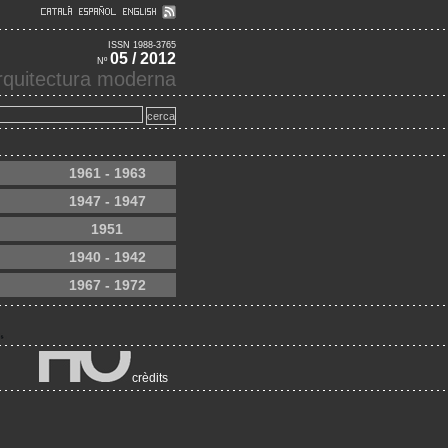
ISSN 1988-3765
05 / 2012
Nº
'arquitectura moderna
1961 - 1963
1947 - 1947
1951
1940 - 1942
1967 - 1972
crèdits