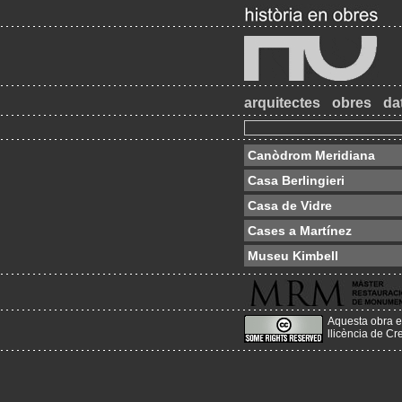
arquitectes
obres
da
Canòdrom Meridiana
Casa Berlingieri
Casa de Vidre
Cases a Martínez
Museu Kimbell
Aquesta obra e
llicència de C