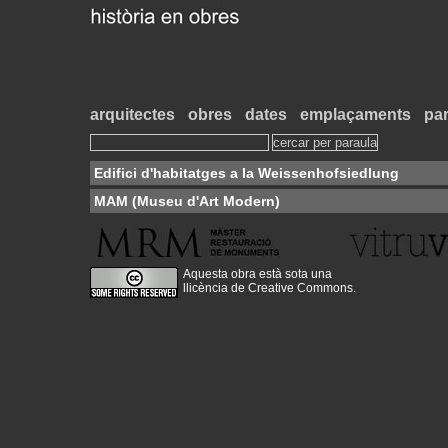
arquitectes
obres
dates
emplaçaments
par
Edifici d'habitatges a la Weissenhofsiedlung
MAM (Museu d'Art Modern)
Aquesta obra està sota una
llicència de Creative Commons
.