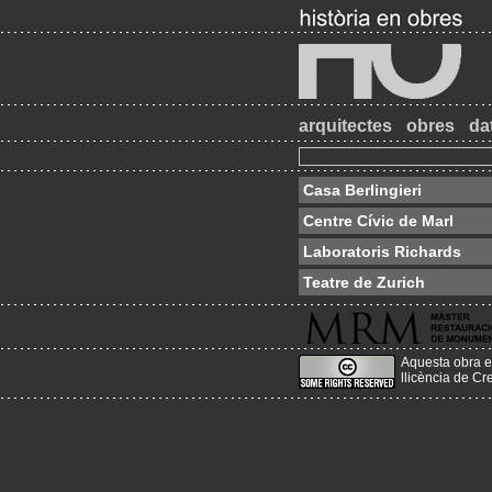
arquitectes
obres
da
Casa Berlingieri
Centre Cívic de Marl
Laboratoris Richards
Teatre de Zurich
Aquesta obra e
llicència de C