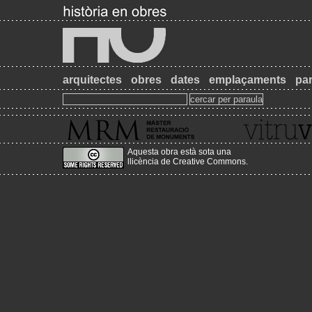
arquitectes
obres
dates
emplaçaments
par
Aquesta obra està sota una
llicència de Creative Commons
.