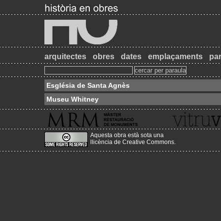
arquitectes
obres
dates
emplaçaments
par
Església de Santa Agnès
Museu Whitney
Aquesta obra està sota una
llicència de Creative Commons
.