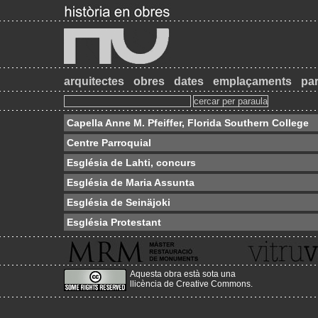
arquitectes
obres
dates
emplaçaments
par
Capella Anne M. Pfeiffer, Florida Southern College
Centre Parroquial
Església de Lahti, concurs
Església de Maria Assunta
Església de Seinäjoki
Església Protestant
Aquesta obra està sota una
llicència de Creative Commons
.