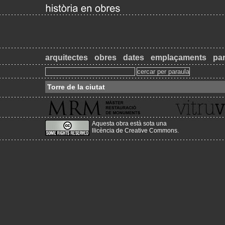
arquitectes
obres
dates
emplaçaments
par
Torre de la ciutat
Aquesta obra està sota una
llicència de Creative Commons
.