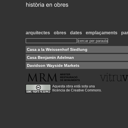
arquitectes
obres
dates
emplaçaments
par
Casa a la Weissenhof Siedlung
Casa Benjamin Adelman
Davidson Wayside Markets
Aquesta obra està sota una
llicència de Creative Commons
.