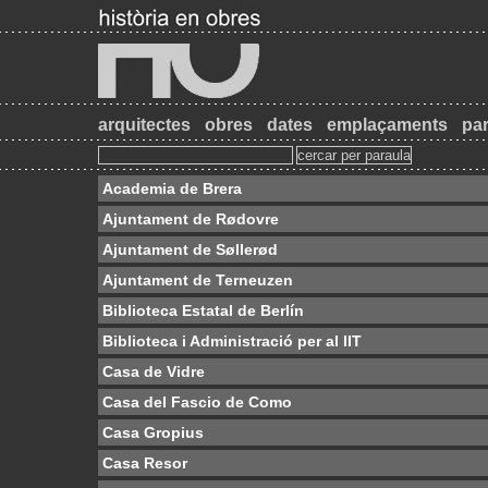
arquitectes
obres
dates
emplaçaments
par
Academia de Brera
Ajuntament de Rødovre
Ajuntament de Søllerød
Ajuntament de Terneuzen
Biblioteca Estatal de Berlín
Biblioteca i Administració per al IIT
Casa de Vidre
Casa del Fascio de Como
Casa Gropius
Casa Resor