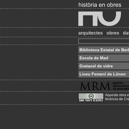
arquitectes
obres
da
Biblioteca Estatal de Berl
Escola de Marl
Gratacel de vidre
Liceu Femení de Lünen
Aquesta obra e
llicència de C