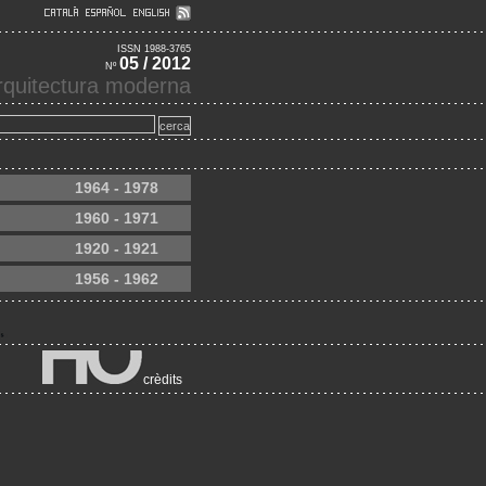
ISSN 1988-3765
05 / 2012
Nº
'arquitectura moderna
1964 - 1978
1960 - 1971
1920 - 1921
1956 - 1962
crèdits