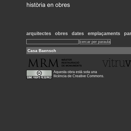
arquitectes
obres
dates
emplaçaments
par
Casa Baensch
Aquesta obra està sota una
llicència de Creative Commons
.