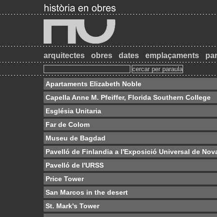
arquitectes
obres
dates
emplaçaments
par
Apartaments Elizabeth Noble
Capella Anne M. Pfeiffer, Florida Southern College
Església Unitaria
Far de Colom
Museu de Bagdad
Pavelló de Finlandia a l'Exposició Universal de Nov
Pavelló de l'URSS
Price Tower
San Marcos in the desert
St. Mark's Tower