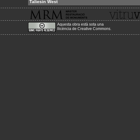
Taliesin West
Aquesta obra està sota una
llicència de Creative Commons
.