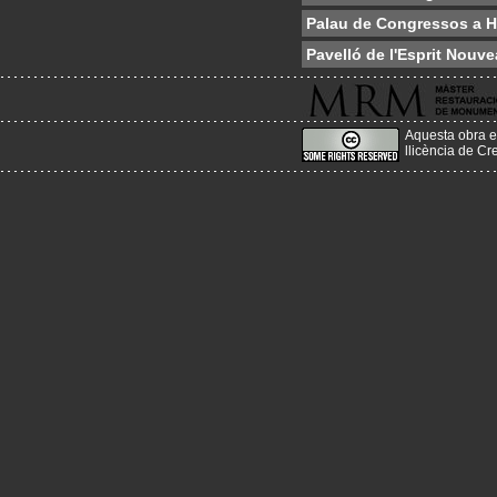
Palau de Congressos a H
Pavelló de l'Esprit Nouv
Aquesta obra e
llicència de C