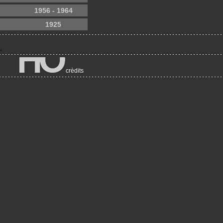
1956 - 1964
1925
crèdits