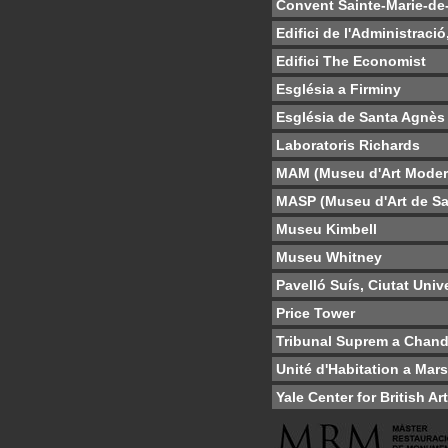
Convent Sainte-Marie-de-
Edifici de l'Administraci
Edifici The Economist
Església a Firminy
Església de Santa Agnès
Laboratoris Richards
MAM (Museu d'Art Moder
MASP (Museu d'Art de Sa
Museu Kimbell
Museu Whitney
Pavelló Suís, Ciutat Unive
Price Tower
Tribunal Suprem a Chand
Unité d'Habitation a Mars
Yale Center for British Art