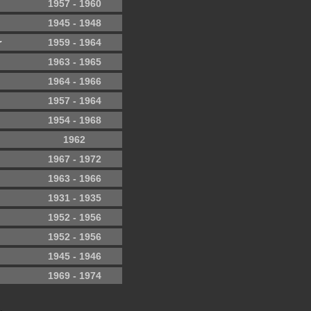
1957 - 1960
1945 - 1948
r
1959 - 1964
1963 - 1965
1964 - 1966
1957 - 1964
1954 - 1968
1962
1967 - 1972
1963 - 1966
1931 - 1935
1952 - 1956
1952 - 1956
1945 - 1946
1969 - 1974