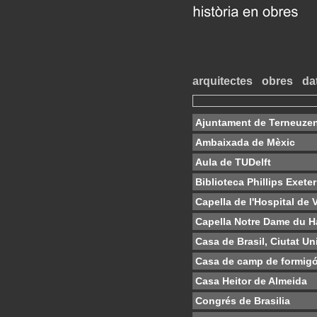
arquitectes
obres
da
Ajuntament de Terneuze
Ambaixada de Mèxic
Aula de TUDelft
Biblioteca Phillips Exeter
Capella de l'Hospital de 
Capella Notre Dame du H
Casa de Brasil, Ciutat Uni
Casa de camp de formigó
Casa Heitor de Almeida
Congrés de Brasilia