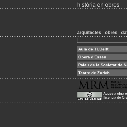
arquitectes
obres
da
Aula de TUDelft
Òpera d'Essen
Palau de la Societat de 
Teatre de Zurich
Aquesta obra e
llicència de C