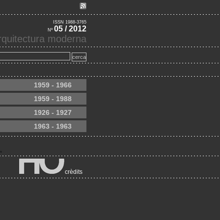
ISSN 1988-3765
05 / 2012
Nº
'arquitectura moderna
1959 - 1966
1959 - 1988
1926 - 1927
1963 - 1963
crèdits