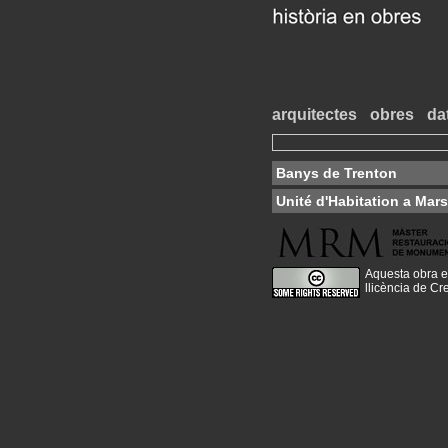
arquitectes
obres
da
Banys de Trenton
Unité d'Habitation a Mars
Aquesta obra e
llicència de C