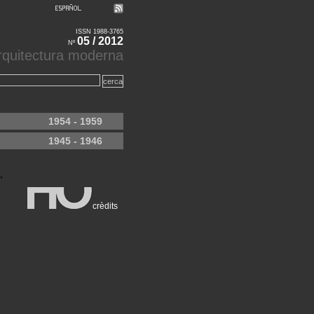
ISSN 1988-3765
05 / 2012
Nº
'arquitectura moderna
1954 - 1959
1945 - 1946
crèdits