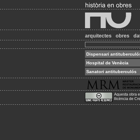
arquitectes
obres
da
Dispensari antituberculó
Hospital de Venècia
Sanatori antituberculós
Aquesta obra e
llicència de C