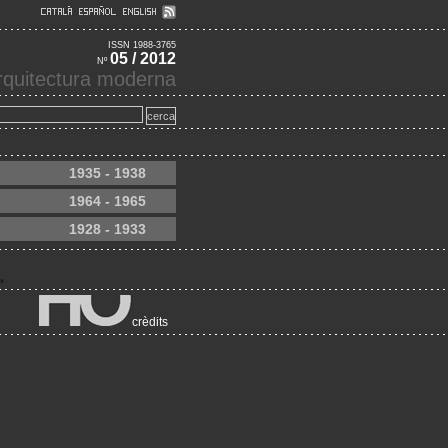
ISSN 1988-3765
05 / 2012
Nº
'arquitectura moderna
1935 - 1938
1964 - 1965
1928 - 1933
crèdits