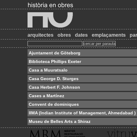
arquitectes
obres
dates
emplaçaments
par
Ajuntament de Göteborg
Biblioteca Phillips Exeter
Casa a Muuratsalo
Casa George D. Sturges
Casa Herbert F. Johnson
Cases a Martínez
Convent de dominiques
IIMA (Indian Institute of Management, Ahmedabad )
Museu de Belles Arts a Shiraz