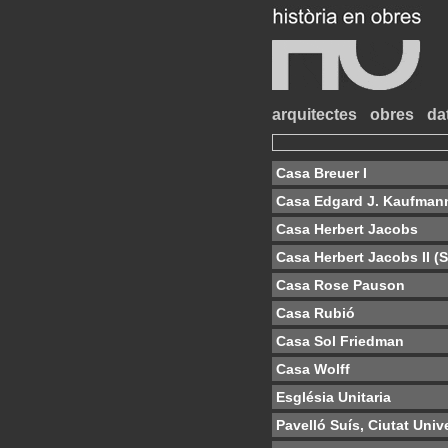
arquitectes
obres
da
Casa Breuer I
Casa Edgard J. Kaufman
Casa Herbert Jacobs
Casa Herbert Jacobs II (
Casa Rose Pauson
Casa Rubió
Casa Sol Friedman
Casa Wolff
Església Unitaria
Pavelló Suís, Ciutat Unive