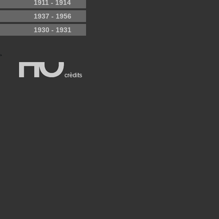
1911 - 1914
1937 - 1956
1930 - 1931
crèdits