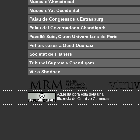
Museu d'Ahmedabad
Museu d'Art Occidental
Palau de Congressos a Estrasburg
Palau del Governador a Chandigarh
Pavelló Suís, Ciutat Universitaria de París
Petites cases a Oued Ouchaia
Societat de Filaners
Tribunal Suprem a Chandigarh
Vil·la Shodhan
Aquesta obra està sota una
llicència de Creative Commons
.