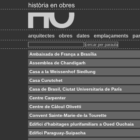
arquitectes
obres
dates
emplaçaments
par
Ambaixada de França a Brasília
Assemblea de Chandigarh
Casa a la Weissenhof Siedlung
Casa Curutchet
Casa de Brasil, Ciutat Universitaria de París
Centre Carpenter
Centre de Càlcul Olivetti
Convent Sainte-Marie-de-la Tourette
Edifici d'habitages plurifamiliars a Oued Ouchaia
Edifici Paraguay-Suipacha