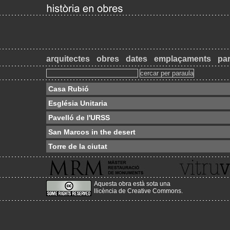
arquitectes
obres
dates
emplaçaments
par
Casa Rubió
Església Unitaria
Pavelló de l'URSS
San Marcos in the desert
Torre de la ciutat
Aquesta obra està sota una
llicència de Creative Commons
.