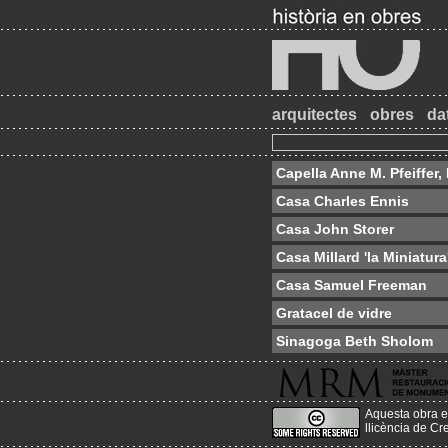
arquitectes
obres
da
Capella Anne M. Pfeiffer,
Casa Charles Ennis
Casa John Storer
Casa Millard 'la Miniatura
Casa Samuel Freeman
Gratacel de vidre
Sinagoga Beth Sholom
Aquesta obra e
llicència de C