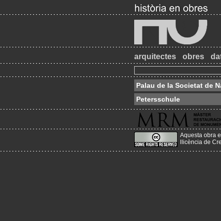
arquitectes
obres
da
Palau de la Societat de 
Petersschule
Aquesta obra e
llicència de C