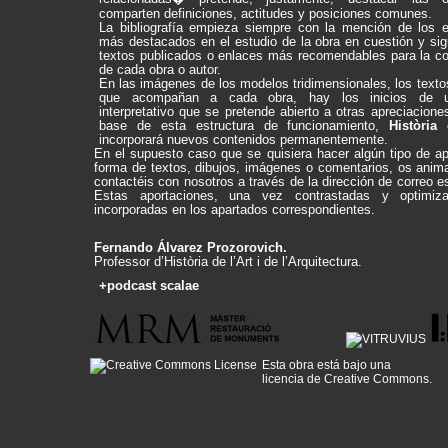
comparten definiciones, actitudes y posiciones comunes.
La bibliografía empieza siempre con la mención de los e
más destacados en el estudio de la obra en cuestión y sig
textos publicados o enlaces más recomendables para la c
de cada obra o autor.
En las imágenes de los modelos tridimensionales, los texto
que acompañan a cada obra, hay los inicios de u
interpretativo que se pretende abierto a otras apreciacione
base de esta estructura de funcionamiento,
Història
incorporará nuevos contenidos permanentemente.
En el supuesto caso que se quisiera hacer algún tipo de ap
forma de textos, dibujos, imágenes o comentarios, os ani
contactéis con nosotros a través de la dirección de correo e
Estas aportaciones, una vez contrastadas y optimiz
incorporadas en los apartados correspondientes.
Fernando Álvarez Prozorovich.
Professor d’Història de l’Art i de l’Arquitectura.
+podcast scalae
Esta obra está bajo una
licencia de Creative Commons
.