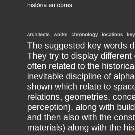
architects
works
chronology
locations
ke
The suggested key words do n
They try to display different
often related to the historic
inevitable discipline of alph
shown which relate to space
relations, geometries, conce
perception), along with buil
and then also with the const
materials) along with the hist